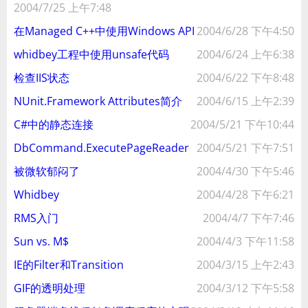
2004/7/25 上午7:48
在Managed C++中使用Windows API
2004/6/28 下午4:50
whidbey工程中使用unsafe代码
2004/6/24 上午6:38
检查IIS状态
2004/6/22 下午8:48
NUnit.Framework Attributes简介
2004/6/15 上午2:39
C#中的静态连接
2004/5/21 下午10:44
DbCommand.ExecutePageReader
2004/5/21 下午7:51
被微软郁闷了
2004/4/30 下午5:46
Whidbey
2004/4/28 下午6:21
RMS入门
2004/4/7 下午7:46
Sun vs. M$
2004/4/3 下午11:58
IE的Filter和Transition
2004/3/15 上午2:43
GIF的透明处理
2004/3/12 下午5:58