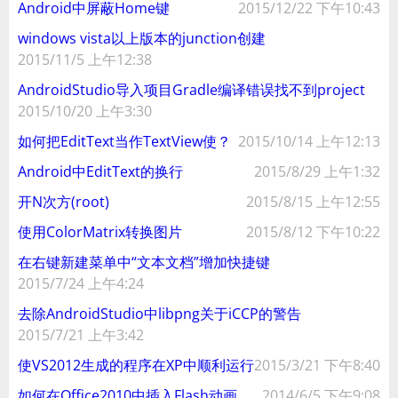
Android中屏蔽Home键
2015/12/22 下午10:43
windows vista以上版本的junction创建
2015/11/5 上午12:38
AndroidStudio导入项目Gradle编译错误找不到project
2015/10/20 上午3:30
如何把EditText当作TextView使？
2015/10/14 上午12:13
Android中EditText的换行
2015/8/29 上午1:32
开N次方(root)
2015/8/15 上午12:55
使用ColorMatrix转换图片
2015/8/12 下午10:22
在右键新建菜单中“文本文档”增加快捷键
2015/7/24 上午4:24
去除AndroidStudio中libpng关于iCCP的警告
2015/7/21 上午3:42
使VS2012生成的程序在XP中顺利运行
2015/3/21 下午8:40
如何在Office2010中插入Flash动画
2014/6/5 下午9:08