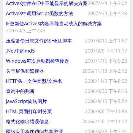
ActiveX控件在IE中不能显示的解决方案
2007/4/4 上午2:02
ActiveX中调用Script函数的方法
2007/4/3 上午4:38
IE更新使ActiveX内容不能自动载入的解决方案
2007/4/3 上午2:43
压缩备份日志文件的SHELL脚本
2007/3/10 上午1:57
.Net中的md5
2007/3/5 下午11:17
Windows每次启动都检查硬盘
2007/1/16 下午5:28
关于屏保和监视器
2006/11/18 上午2:12
HTTP头：文件类型/文件名
2006/11/9 下午8:02
查询中的判断
2006/9/30 下午8:16
JavaScript旋转图片
2006/9/15 下午5:54
HTML页面打印时分页
2006/9/6 下午11:48
格式化输出错误信息
2006/7/26 下午11:02
网络应用程序访问共享资源
2006/6/28 上午2:31