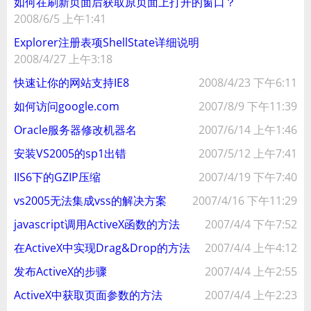
如何在刷新页面后获取原页面上打开的窗口？
2008/6/5 上午1:41
Explorer注册表项ShellState详细说明
2008/4/27 上午3:18
快速让你的网站支持IE8
2008/4/23 下午6:11
如何访问google.com
2007/8/9 下午11:39
Oracle服务器修改机器名
2007/6/14 上午1:46
安装VS2005的sp1出错
2007/5/12 上午7:41
IIS6下的GZIP压缩
2007/4/19 下午7:40
vs2005无法集成vss的解决方案
2007/4/16 下午11:29
javascript调用ActiveX函数的方法
2007/4/4 下午7:52
在ActiveX中实现Drag&Drop的方法
2007/4/4 上午4:12
发布ActiveX的步骤
2007/4/4 上午2:55
ActiveX中获取页面参数的方法
2007/4/4 上午2:23