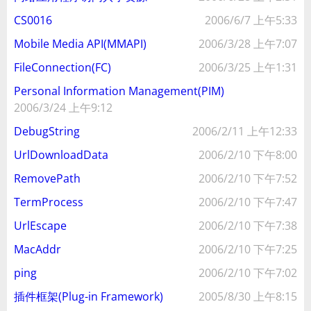
CS0016
2006/6/7 上午5:33
Mobile Media API(MMAPI)
2006/3/28 上午7:07
FileConnection(FC)
2006/3/25 上午1:31
Personal Information Management(PIM)
2006/3/24 上午9:12
DebugString
2006/2/11 上午12:33
UrlDownloadData
2006/2/10 下午8:00
RemovePath
2006/2/10 下午7:52
TermProcess
2006/2/10 下午7:47
UrlEscape
2006/2/10 下午7:38
MacAddr
2006/2/10 下午7:25
ping
2006/2/10 下午7:02
插件框架(Plug-in Framework)
2005/8/30 上午8:15