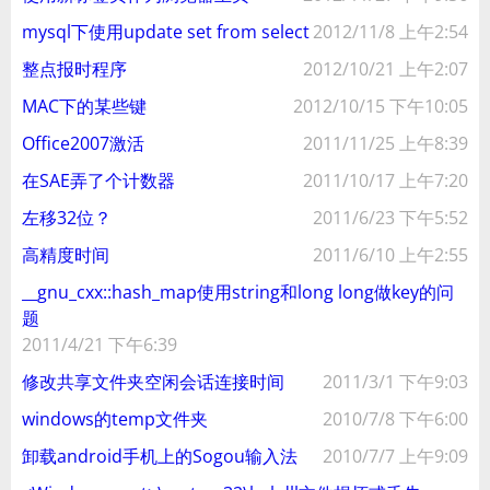
mysql下使用update set from select
2012/11/8 上午2:54
整点报时程序
2012/10/21 上午2:07
MAC下的某些键
2012/10/15 下午10:05
Office2007激活
2011/11/25 上午8:39
在SAE弄了个计数器
2011/10/17 上午7:20
左移32位？
2011/6/23 下午5:52
高精度时间
2011/6/10 上午2:55
__gnu_cxx::hash_map使用string和long long做key的问
题
2011/4/21 下午6:39
修改共享文件夹空闲会话连接时间
2011/3/1 下午9:03
windows的temp文件夹
2010/7/8 下午6:00
卸载android手机上的Sogou输入法
2010/7/7 上午9:09