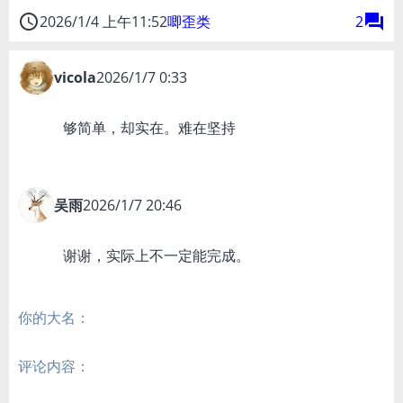
access_time
forum
2026/1/4 上午11:52
唧歪类
2
vicola
2026/1/7 0:33
够简单，却实在。难在坚持
吴雨
2026/1/7 20:46
谢谢，实际上不一定能完成。
你的大名：
评论内容：