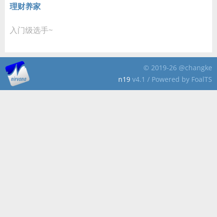
理财养家
入门级选手~
© 2019-26 @changke
n19
v4.1 / Powered by FoalTS