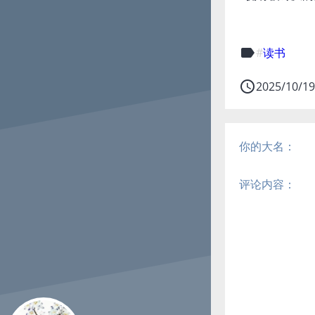
label
读书
access_time
2025/10/1
你的大名：
评论内容：