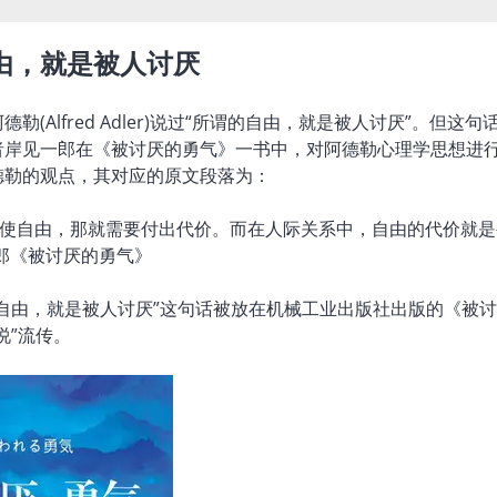
由，就是被人讨厌
德勒(Alfred Adler)说过“所谓的自由，就是被人讨厌”。
者岸见一郎在《被讨厌的勇气》一书中，对阿德勒心理学思想进
德勒的观点，其对应的原文段落为：
行使自由，那就需要付出代价。而在人际关系中，自由的代价就是
郎《被讨厌的勇气》
的自由，就是被人讨厌”这句话被放在机械工业出版社出版的《被
说”流传。