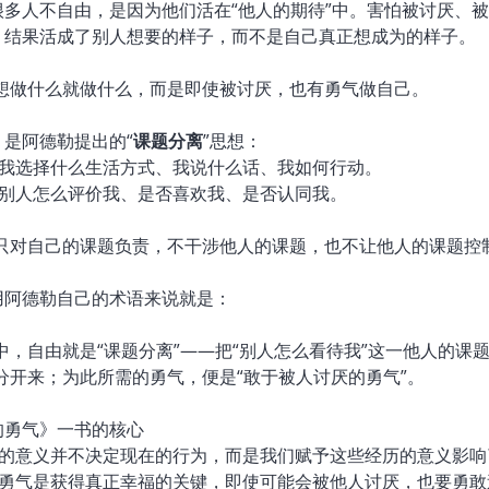
很多人不自由，是因为他们活在“他人的期待”中。害怕被讨厌、
，结果活成了别人想要的样子，而不是自己真正想成为的样子。
想做什么就做什么，而是即使被讨厌，也有勇气做自己。
是阿德勒提出的“
课题分离
”思想：
：我选择什么生活方式、我说什么话、我如何行动。
：别人怎么评价我、是否喜欢我、是否认同我。
只对自己的课题负责，不干涉他人的课题，也不让他人的课题控
用阿德勒自己的术语来说就是：
中，自由就是“课题分离”——把“别人怎么看待我”这一他人的课
分开来；为此所需的勇气，便是“敢于被人讨厌的勇气”。
的勇气》一书的核心
经历的意义并不决定现在的行为，而是我们赋予这些经历的意义影
厌的勇气是获得真正幸福的关键，即使可能会被他人讨厌，也要勇