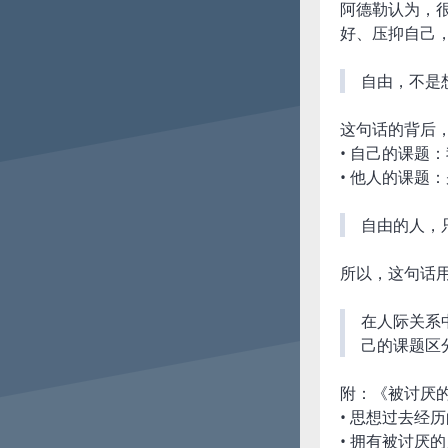
阿德勒认为，
好、压抑自己
自由，不是
这句话的背后，
• 自己的课题
• 他人的课题
自由的人，
所以，这句话
在人际关系
己的课题区
附：《被讨厌
• 思想过去
• 拥有被讨