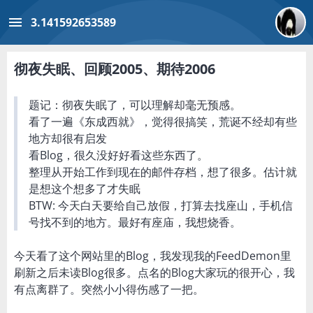
menu
3.141592653589
彻夜失眠、回顾2005、期待2006
题记：彻夜失眠了，可以理解却毫无预感。
看了一遍《东成西就》，觉得很搞笑，荒诞不经却有些
地方却很有启发
看Blog，很久没好好看这些东西了。
整理从开始工作到现在的邮件存档，想了很多。估计就
是想这个想多了才失眠
BTW: 今天白天要给自己放假，打算去找座山，手机信
号找不到的地方。最好有座庙，我想烧香。
今天看了这个网站里的Blog，我发现我的FeedDemon里
刷新之后未读Blog很多。点名的Blog大家玩的很开心，我
有点离群了。突然小小得伤感了一把。