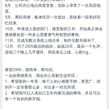
8月、公司办公地点再度变更，实际上孕育了一次高层地
震。
9月、离职浪潮，集体经历一次低估，意味着一段美好回
忆结束。
10月、申请进入新的部门，接受新的工作。开始真正体会
勇挑重担是一件多么需要勇气和智慧的事情。
11月、完成无数次系统上线任务，制作无数升级补丁。
12月、为了2005最后的战役，奋战20天，最后一个礼拜，
连续三个晚上几乎通宵。系统准点上线，心慰ing...
展望2006，很简单，两句话。
一会如果烧香去，我会在心里默念这些话：
1、希望新的一年里，每个人的心都更平静，更宽广。得
到不一定非要那么多，付出多一些无所谓。
2、希望我可以人准自己五年内要完成的事情，并且可以
有一个良好的新开端。