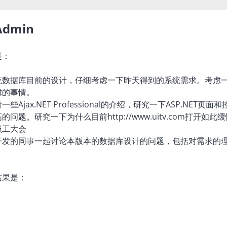
dmin
是：
统数据库目前的设计，仔细考虑一下昨天得到的系统需求。考虑
虑的事情。
些Ajax.NET Professional的介绍，研究一下ASP.NET页
问题。研究一下为什么目前http://www.uitv.com打开如此
员工大会
开发的同事一起讨论本版本的数据库设计的问题，包括对需求的
结果是：
……………