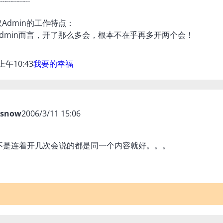
Admin的工作特点：
dmin而言，开了那么多会，根本不在乎再多开两个会！
 上午10:43
我要的幸福
esnow
2006/3/11 15:06
不是连着开几次会说的都是同一个内容就好。。。