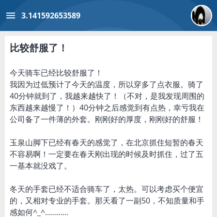
menu
3.141592653589
比较舒服了！
今天骑车已经比较舒服了！
我因为过低预计了今天的温度，所以穿多了点衣服。骑了
40分钟就到了，我越来越快了！（不对，是我发现周围的
东西越来越慢了！）40分钟之后感觉到有点热，幸亏我在
公司备了一件薄的外套。刚刚好的厚度，刚刚好的舒服！
玉泉山脚下已经有春天的感觉了，在北京抓住短暂的春天
不容易啊！一定要在春天刚出现的时候及时抓住，过了五
一基本就没戏了。
冬天的手套已经不适合骑车了，太热。可以考虑买个便宜
的，又相对专业的手套。那天看了一副50，不知质量和手
感如何^_^…………