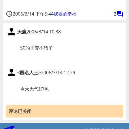
access_time
forum
2006/3/14 下午5:44
我要的幸福
2
天魔
2006/3/14 10:38
50的手套不错了
<匿名人士>
2006/3/14 12:29
今天天气好啊。
评论已关闭