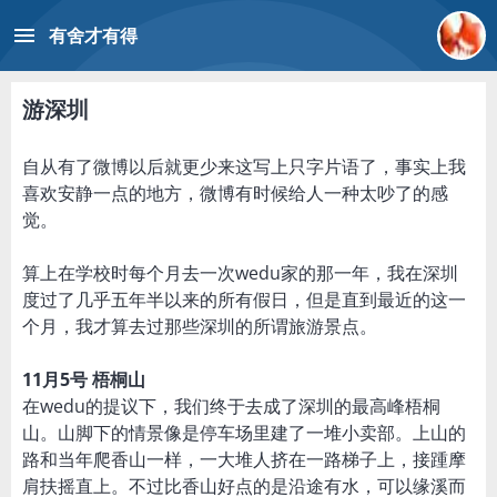
menu
有舍才有得
游深圳
自从有了微博以后就更少来这写上只字片语了，事实上我
喜欢安静一点的地方，微博有时候给人一种太吵了的感
觉。
算上在学校时每个月去一次wedu家的那一年，我在深圳
度过了几乎五年半以来的所有假日，但是直到最近的这一
个月，我才算去过那些深圳的所谓旅游景点。
11月5号 梧桐山
在wedu的提议下，我们终于去成了深圳的最高峰梧桐
山。山脚下的情景像是停车场里建了一堆小卖部。上山的
路和当年爬香山一样，一大堆人挤在一路梯子上，接踵摩
肩扶摇直上。不过比香山好点的是沿途有水，可以缘溪而