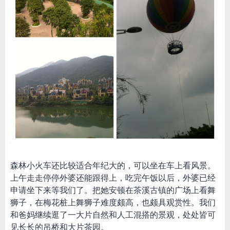
森林小火车还比较适合年纪大的，可以坐在车上看风景。
上午走走停停外婆还能跟得上，吃完午饭以后，外婆已经
申请坐下来等我们了。把她安顿在茶溪古镇的广场上看舞
狮子，在梅花桩上舞狮子难度颇高，也颇具观赏性。我们
和爸妈继续逛了一大片自然和人工混搭的景观，处处皆可
见长长的吊桥和大片茶园。