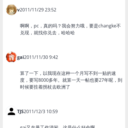
v
2011/11/29 23:52
啊啊，pc，真的吗？我会努力哦，要是changke不
兑现，就找你兑去，哈哈哈
gai
2011/11/30 9:42
算了一下，以我现在这种一个月写不到一贴的速
度，要写8000多年。就算一天一帖也要27年呢，到
时候要拄着拐杖去欧洲了
TJS
2011/12/3 10:59
gai又在暴工作清闲，这是什么好命啊