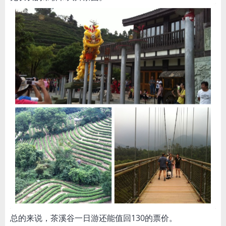
总的来说，茶溪谷一日游还能值回130的票价。