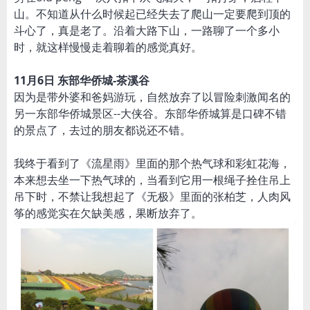
山。不知道从什么时候起已经失去了爬山一定要爬到顶的
斗心了，真是老了。沿着大路下山，一路聊了一个多小
时，就这样慢慢走着聊着的感觉真好。
11月6日 东部华侨城-茶溪谷
因为是带外婆和爸妈游玩，自然放弃了以冒险刺激闻名的
另一东部华侨城景区--大侠谷。东部华侨城算是口碑不错
的景点了，去过的朋友都说还不错。
我终于看到了《流星雨》里面的那个热气球和彩虹花海，
本来想去坐一下热气球的，当看到它用一根绳子拴住吊上
吊下时，不禁让我想起了《无极》里面的张柏芝，人肉风
筝的感觉实在欠缺美感，果断放弃了。