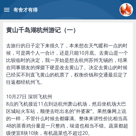
menu
有舍才有得
黄山千岛湖杭州游记（一）
去旅行的日子定下来很久了，本来想在天气暖和一点的时
候，可是两个人一合计，还是只能10月底。去黄山是一个
比较临时的决定，我一开始是想去杭州苏州无锡的，结果
在同事朋友的撺掇下硬是改去黄山了。决定去黄山的时候
已经买不到直飞黄山的机票了，权衡价钱和交通最后定了
往返都经杭州飞。
10月27日 深圳飞杭州
8点的飞机接近11点到达杭州萧山机场，然后坐机场大巴
区城站火车站，顺便去吃出名的“外婆家”。果然像网上说
的一样，不管什么时候去都爆满。整体来讲性价比相当高
48的茶香鸡分量是一只整鸡，味道也相当不错。蔬菜都超
级便宜8块10块，有机蔬菜也不超过20。