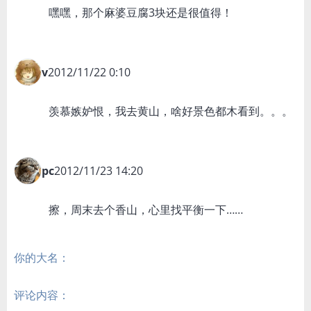
嘿嘿，那个麻婆豆腐3块还是很值得！
v
2012/11/22 0:10
羡慕嫉妒恨，我去黄山，啥好景色都木看到。。。
pc
2012/11/23 14:20
擦，周末去个香山，心里找平衡一下……
你的大名：
评论内容：