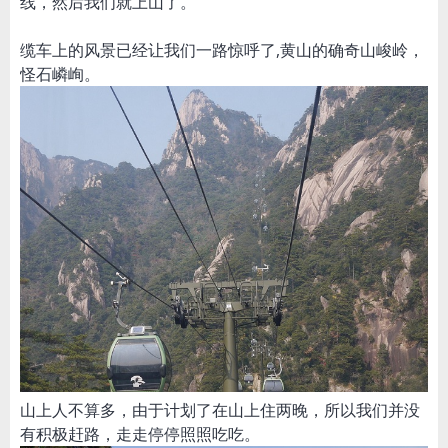
线，然后我们就上山了。
缆车上的风景已经让我们一路惊呼了,黄山的确奇山峻岭，
怪石嶙峋。
山上人不算多，由于计划了在山上住两晚，所以我们并没
有积极赶路，走走停停照照吃吃。