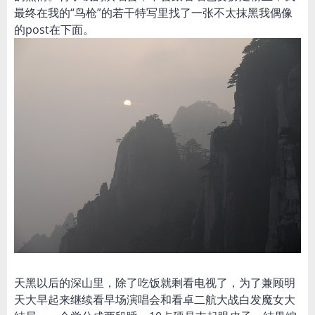
最终在我的“鸟枪”的若干特写里找了一张不太抹黑我偶像
的post在下面。
天黑以后的深山里，除了吃饭就剩看电视了，为了兼顾明
天大早起来继续看早场演唱会和看卓二航大战白发魔女大