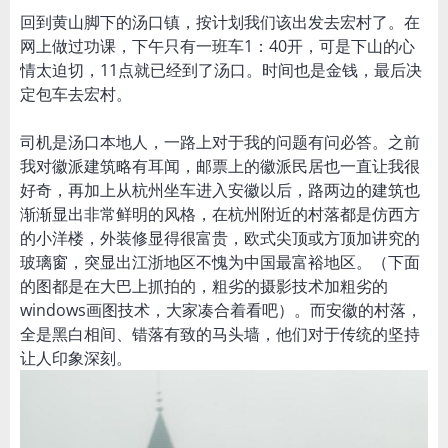
回到黄山脚下的汤口镇，按计划我们该出发去宏村了。在
网上做过功课，下午只有一班车1：40开，可是下山的心
情太迫切，11点就已经到了汤口。时间也是金钱，最后决
定包车去宏村。
司机是汤口本地人，一路上对于我的问题有问必答。之前
我对徽派建筑略有耳闻，邮票上的徽派民居也一直让我很
好奇，再加上从杭州坐车进入安徽以后，路两边的建筑也
渐渐显出非常鲜明的风格，在杭州附近的村落都是仿西方
的小洋楼，外装修显得很富贵，欧式尖顶或方顶加讲究的
玻璃窗，突显出江浙地区不愧为中国最富裕地区。（下面
的图都是在大巴上抓拍的，粗劣的摄影技术加粗劣的
windows画图技术，大家凑合着看吧）。而安徽的村落，
全是黑白相间、错落有致的马头墙，他们对于传统的坚持
让人印象深刻。