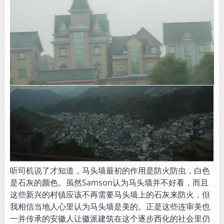
听司机说了才知道，马头墙最初的作用是防火防虫，白色
是石灰的颜色。虽然Samson认为马头墙并不好看，而且
这些新兴的村镇应该不再需要马头墙上的石灰来防火，但
我相信当地人心里认为马头墙是美的。正是这些连审美也
一并传承的安徽人让徽派建筑在这个逐步西化的社会里仍