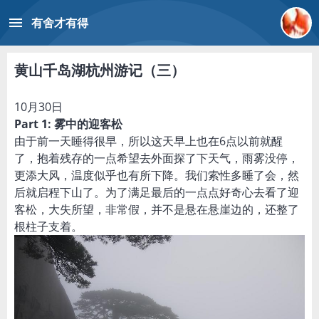
menu
有舍才有得
黄山千岛湖杭州游记（三）
10月30日
Part 1: 雾中的迎客松
由于前一天睡得很早，所以这天早上也在6点以前就醒
了，抱着残存的一点希望去外面探了下天气，雨雾没停，
更添大风，温度似乎也有所下降。我们索性多睡了会，然
后就启程下山了。为了满足最后的一点点好奇心去看了迎
客松，大失所望，非常假，并不是悬在悬崖边的，还整了
根柱子支着。