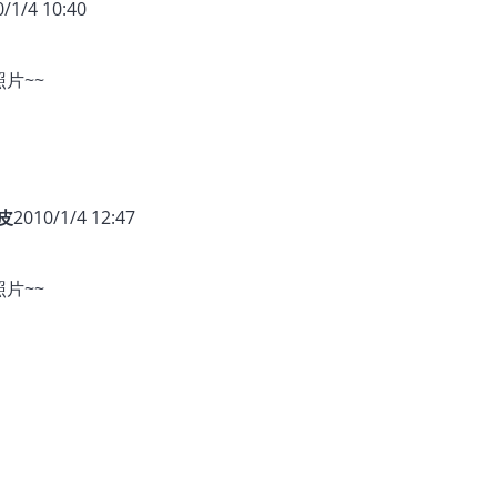
/1/4 10:40
片~~
皮
2010/1/4 12:47
片~~