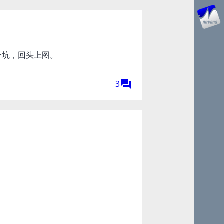
个坑，回头上图。
forum
3