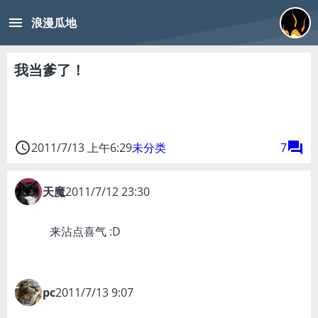
menu
浪漫瓜地
我当爹了！
access_time
forum
2011/7/13 上午6:29
未分类
7
天魔
2011/7/12 23:30
来沾点喜气 :D
pc
2011/7/13 9:07