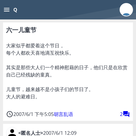
menu
Q
六一儿童节
大家似乎都爱着这个节日，
每个人都欢天喜地滴互祝快乐。
其实是那些大人们一个精神慰藉的日子，他们只是在欣赏
自己已经残缺的童真。
儿童节，越来越不是小孩子们的节日了。
大人的避难日。
access_time
forum
2007/6/1 下午5:05
胡言乱语
2
<匿名人士>
2007/6/1 12:09