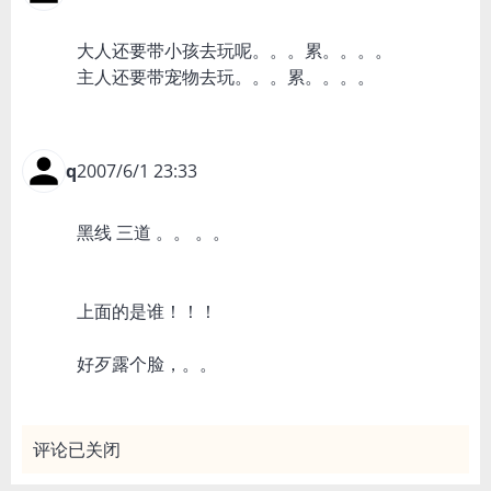
大人还要带小孩去玩呢。。。累。。。。
主人还要带宠物去玩。。。累。。。。
q
2007/6/1 23:33
黑线 三道 。。 。。
上面的是谁！！！
好歹露个脸，。。
评论已关闭