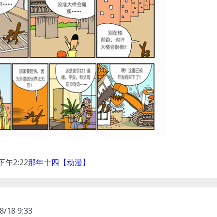
 下午2:22
那年十四【动漫】
8/18 9:33