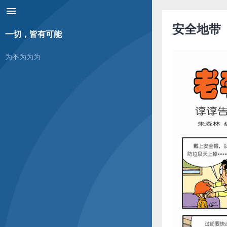
menu
安全地带
一切，皆有可能
为不为为为