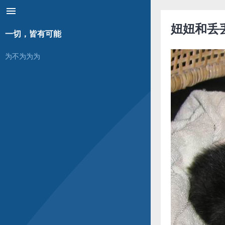
menu
妞妞和丢
一切，皆有可能
为不为为为