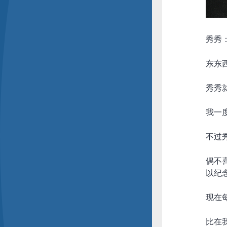
秀秀
东东
秀秀
我一度
不过
偶不
以纪
现在
比在