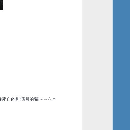
死亡的刚满月的猫～～^_^