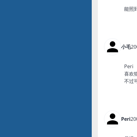
能照
小毛
20
Peri
喜欢
不过
Peri
20