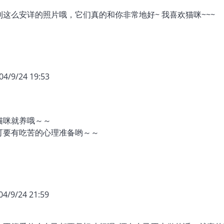
到这么安详的照片哦，它们真的和你非常地好~ 我喜欢猫咪~~~
04/9/24 19:53
猫咪就养哦～～
可要有吃苦的心理准备哟～～
04/9/24 21:59