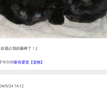
欢霸占我的藤椅了！;(
 下午9:09
家有爱宠【宠物】
04/9/24 14:12