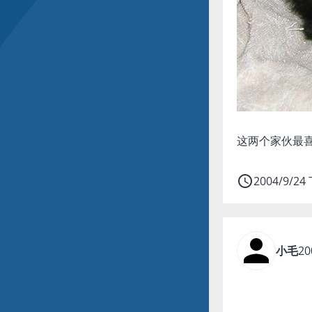
这两个家伙最喜
access_time
2004/9/24
小毛
20