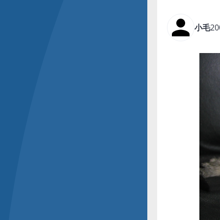
小毛
20