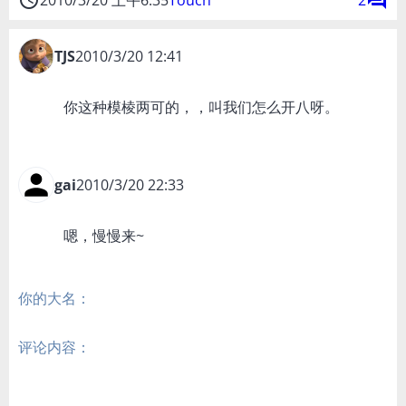
access_time
forum
2010/3/20 上午6:35
Touch
2
TJS
2010/3/20 12:41
你这种模棱两可的，，叫我们怎么开八呀。
gai
2010/3/20 22:33
嗯，慢慢来~
你的大名：
评论内容：