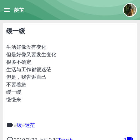
menu
菱芷
缓一缓
生活好像没有变化
但是好像又要发生变化
很多不确定
生活与工作都很迷茫
但是，我告诉自己
不要着急
缓一缓
慢慢来
label
缓
迷茫