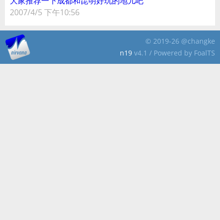
大家推荐一下成都和昆明好玩的地儿吧
2007/4/5 下午10:56
© 2019-26 @changke
n19
v4.1 / Powered by FoalTS