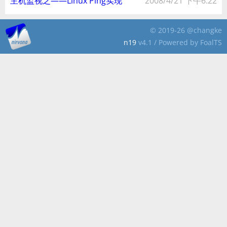
主机监视之——Linux Ping实现
2008/4/21 下午6:22
© 2019-26 @changke
n19
v4.1 / Powered by FoalTS