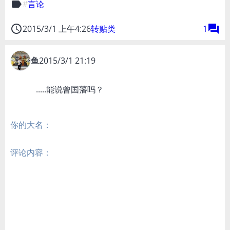
label
言论
access_time
forum
2015/3/1 上午4:26
转贴类
1
鱼
2015/3/1 21:19
.....能说曾国藩吗？
你的大名：
评论内容：