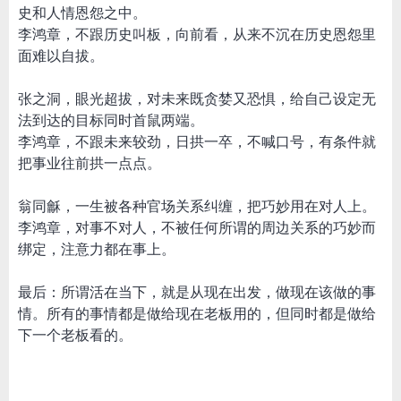
史和人情恩怨之中。
李鸿章，不跟历史叫板，向前看，从来不沉在历史恩怨里
面难以自拔。
张之洞，眼光超拔，对未来既贪婪又恐惧，给自己设定无
法到达的目标同时首鼠两端。
李鸿章，不跟未来较劲，日拱一卒，不喊口号，有条件就
把事业往前拱一点点。
翁同龢，一生被各种官场关系纠缠，把巧妙用在对人上。
李鸿章，对事不对人，不被任何所谓的周边关系的巧妙而
绑定，注意力都在事上。
最后：所谓活在当下，就是从现在出发，做现在该做的事
情。所有的事情都是做给现在老板用的，但同时都是做给
下一个老板看的。