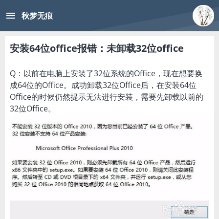
menu
秋梦无痕
安装64位office报错：未卸载32位office
Q：以前在电脑上安装了32位系统的Office，现在想要换
成64位的Office。成功卸载32位Office后，在安装64位
Office的时候仍然提示无法进行安装，需要先卸载以前的
32位Office。