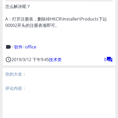
怎么解决呢？
A：打开注册表，删除掉HKCR\Installer\Products下以
00002开头的注册表项即可。
label
软件
office
access_time
forum
2019/3/12 下午9:45
技术类
0
你的大名：
评论内容：