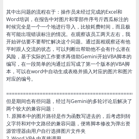
其中出问题的流程在于：操作员未经过完成的Excel和
Word培训，在报告中对图片和零部件序号斤西瓜标注的
时候完全是一个一个地进行导入，比较耗费时间，而且极
有可能出现错误标注的情况。在观察该员工两天左右，我
开始评估要不要帮忙解决这个问题。通过面相观察还有他
平时跟人交流的状态，可以判断出帮助他不会有什么潜在
风险，基于实际的工作要求再借助Gemini开始VBA脚本的
编写，在一段简单的沟通过后写成了第一个版本的VBA脚
本，可以在word中自动生成表格并插入对应的图片和图片
对应的编号。
===============================================
但是期间也有些问题，经过与Gemini的多轮讨论后解决了
两个较大的兼容问题：
1. 原脚本中的图片路径是作为函数写进去的，后考虑到转
义字符和对中文路径的兼容问题，便将脚本修改为弹出资
源管理器由用户自行选择图片文件夹
2. Word VBA 中直接调用