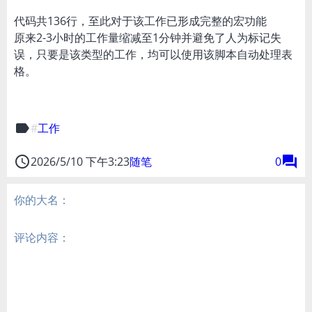
代码共136行，至此对于该工作已形成完整的宏功能
原来2-3小时的工作量缩减至1分钟并避免了人为标记失
误，只要是该类型的工作，均可以使用该脚本自动处理表
格。
label
工作
access_time
forum
2026/5/10 下午3:23
随笔
0
你的大名：
评论内容：