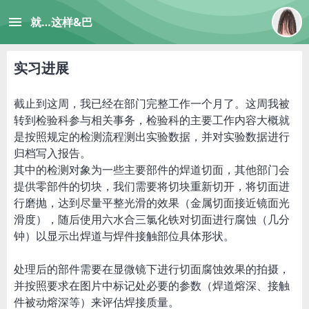
menu
就…这样&巴
实习进展
截止到这周，我已经在部门完整工作一个月了。这周我被
转到检验科参与相关事务，检验科的主要工作内容大概就
是按照规定的检测流程测出实验数据，并对实验数据进行
归档写入报告。
其中的检测对象为一些主要部件的焊道切面，其他部门会
提供零部件的切块，我们需要将切块重新切开，将切面进
行磨抛，达到尽量平整光滑的效果（金属切面接近镜面光
滑度），随后使用六水合三氯化铁对切面进行腐蚀（几分
钟）以显示出焊道与焊件接触部位具体形状。
处理后的部件需要在显微镜下进行切面腐蚀效果的拍摄，
并按照要求在图片中标记处必要的参数（焊道熔深、接触
件被动熔深等）来评估焊接质量。