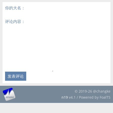
你的大名：
评论内容：
发表评论
© 2019-26 @changke
n19
v4.1 / Powered by FoalTS