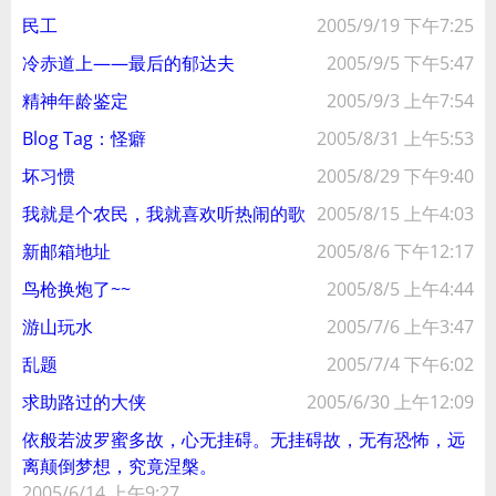
民工
2005/9/19 下午7:25
冷赤道上——最后的郁达夫
2005/9/5 下午5:47
精神年龄鉴定
2005/9/3 上午7:54
Blog Tag：怪癖
2005/8/31 上午5:53
坏习惯
2005/8/29 下午9:40
我就是个农民，我就喜欢听热闹的歌
2005/8/15 上午4:03
新邮箱地址
2005/8/6 下午12:17
鸟枪换炮了~~
2005/8/5 上午4:44
游山玩水
2005/7/6 上午3:47
乱题
2005/7/4 下午6:02
求助路过的大侠
2005/6/30 上午12:09
依般若波罗蜜多故，心无挂碍。无挂碍故，无有恐怖，远
离颠倒梦想，究竟涅槃。
2005/6/14 上午9:27