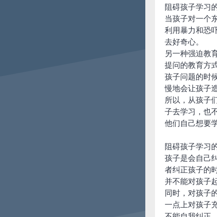
阻碍孩子学习
当孩子对一个
利用暴力和恐
去好奇心。
另一种强迫教
提问的教育方
孩子问题的时
慢地会让孩子
所以，从孩子
子去学习，也
他们自己想要
阻碍孩子学习
孩子是会自己
者纠正孩子的
并不能对孩子
同时，对孩子
一点上对孩子
不能自我纠正