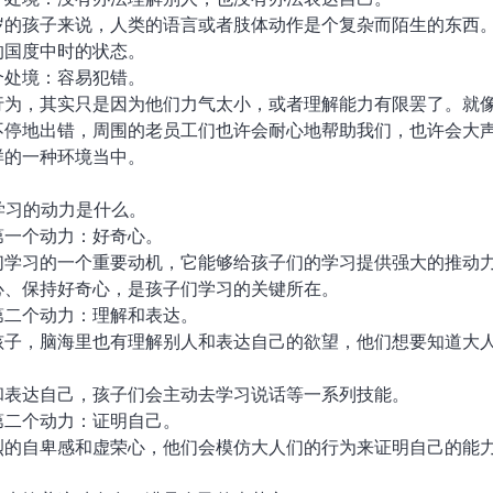
岁的孩子来说，人类的语言或者肢体动作是个复杂而陌生的东西
的国度中时的状态。
个处境：容易犯错。
行为，其实只是因为他们力气太小，或者理解能力有限罢了。就
不停地出错，周围的老员工们也许会耐心地帮助我们，也许会大
样的一种环境当中。
动学习的动力是什么。
第一个动力：好奇心。
们学习的一个重要动机，它能够给孩子们的学习提供强大的推动
心、保持好奇心，是孩子们学习的关键所在。
第二个动力：理解和表达。
孩子，脑海里也有理解别人和表达自己的欲望，他们想要知道大
和表达自己，孩子们会主动去学习说话等一系列技能。
第二个动力：证明自己。
烈的自卑感和虚荣心，他们会模仿大人们的行为来证明自己的能
。