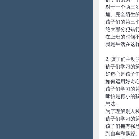
对于一个两三
通、完全陌生
孩子们的第三
绝大部分犯错
在上班的时候
就是生活在这
2. 孩子们主
孩子们学习的
好奇心是孩子
如何运用好奇
孩子们学习的
哪怕是再小的
想法。
为了理解别人
孩子们学习的
孩子们拥有强
到自卑和暴躁