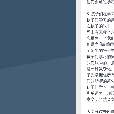
他们会通过学
3. 孩子们在
孩子们学习的
在孩子的眼中
界上有无数个
忘属性。当我
但是当我们翻
个陌生的符号
孩子们学习的
我们认为的，
是一种复杂化
子先掌握住所
们的所谓的简
孩子们学习一
和单词表，却
意义，当然会
大部分过去所