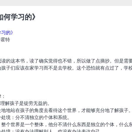
如何学习的》
学习的》
·霍特
我读的这本书，读了确实觉得也不错，所以做了点摘抄。但是需要
为孩子们应该在家学习而不是去学校。这个恐怕就有点过了，学
律：
式理解孩子是徒劳无益的。
处地地站在孩子的角度去看待这个世界，才能够充分地了解孩子
个处境：分不清独立的个体和系统。
，整个世界是一个整体，他分不清什么东西是独立的个体，什么
个处境：没有办法理解别人，也没有办法表达自己。