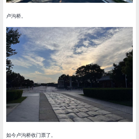
卢沟桥。
如今卢沟桥收门票了。