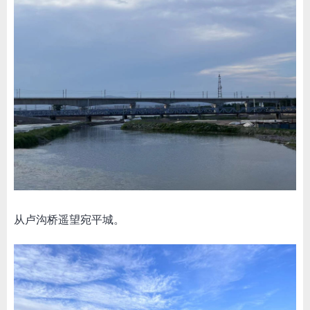
从卢沟桥遥望宛平城。