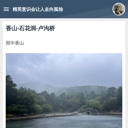
menu
精英意识会让人走向孤独
香山-石花洞-卢沟桥
雨中香山