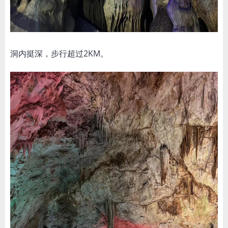
洞内挺深，步行超过2KM。