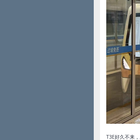
T3E好久不来