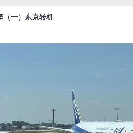
坚（一）东京转机