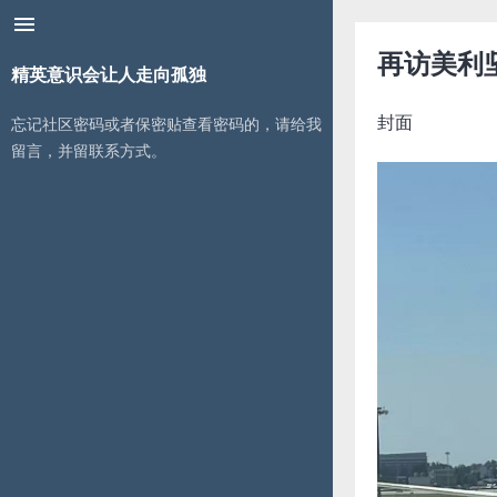
menu
再访美利
精英意识会让人走向孤独
封面
忘记社区密码或者保密贴查看密码的，请给我
留言，并留联系方式。