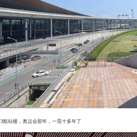
的T3航站楼，奥运会那年，一晃十多年了