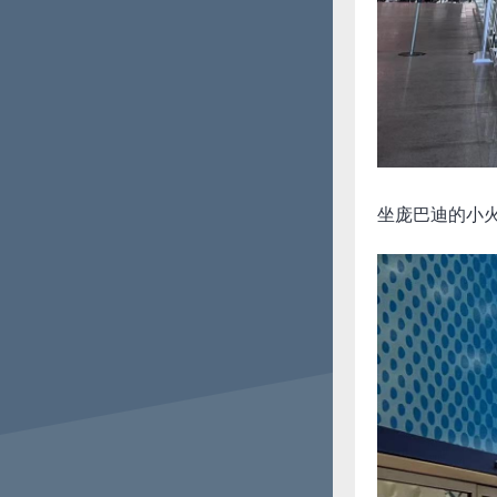
坐庞巴迪的小火