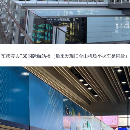
车摆渡去T3E国际航站楼（后来发现旧金山机场小火车是同款）