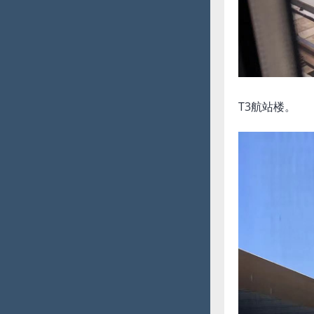
T3航站楼。