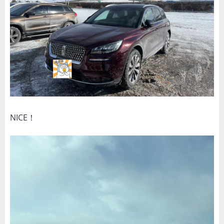
NICE！