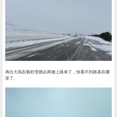
再往大风刮着积雪都从两侧上路来了，快看不到路基在哪
里了。