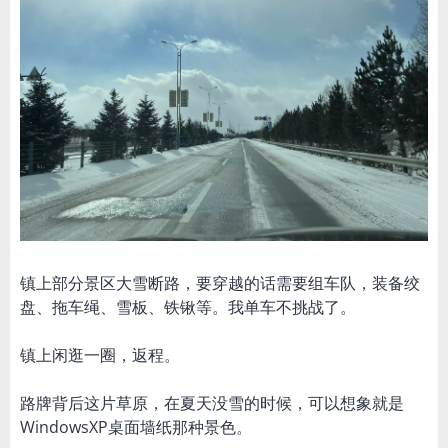
镇上部分景区大雪断路，要穿越的话需要组车队，装备绞
盘、拖车绳、雪板、铁锹等。我单车不挑战了。
镇上闲逛一圈，返程。
路牌背后这片草原，在夏天没雪的时候，可以想象就是
WindowsXP桌面墙纸那种景色。