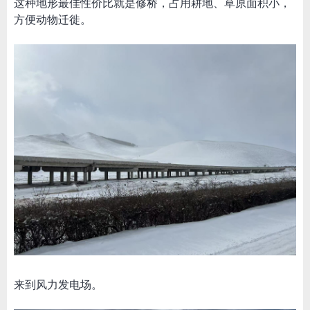
这种地形最佳性价比就是修桥，占用耕地、草原面积小，
方便动物迁徙。
来到风力发电场。