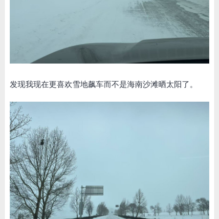
发现我现在更喜欢雪地飙车而不是海南沙滩晒太阳了。