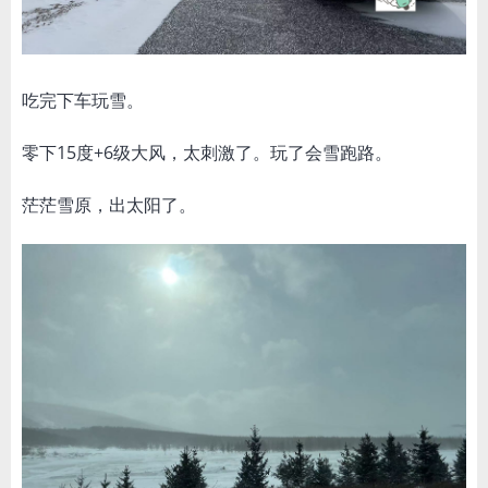
吃完下车玩雪。
零下15度+6级大风，太刺激了。玩了会雪跑路。
茫茫雪原，出太阳了。