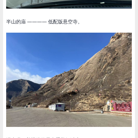
半山的庙 ———— 低配版悬空寺。