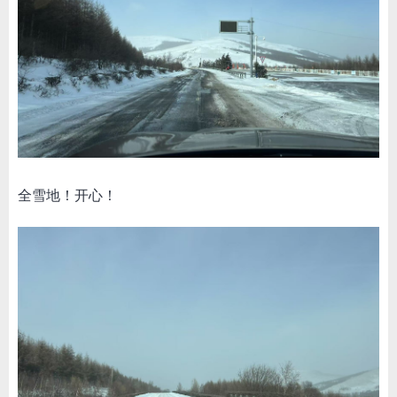
全雪地！开心！