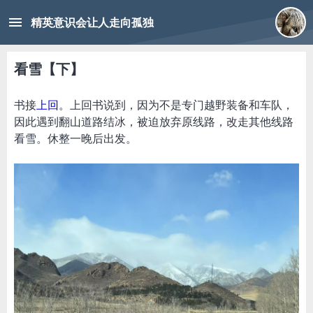
menu
精英意识会让人走向孤独
看雪【下】
书接
上回
。上回书说到，因为不是专门越野装备和车队，
因此遇到翻山道路结冰，被迫放弃原线路，改走其他线路
看雪。休整一晚后出发。