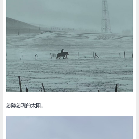
忽隐忽现的太阳。