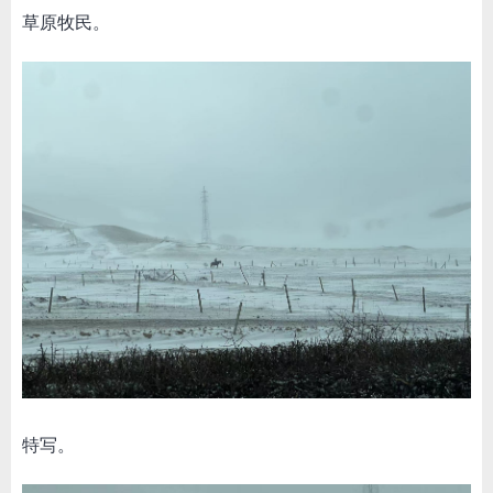
草原牧民。
特写。