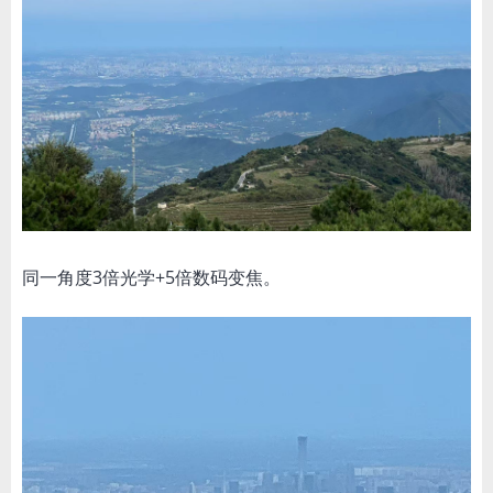
同一角度3倍光学+5倍数码变焦。