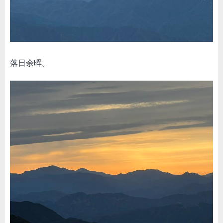
落日余晖。