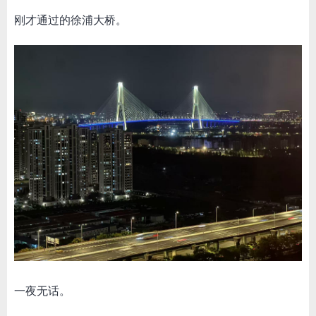
刚才通过的徐浦大桥。
一夜无话。