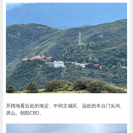
开阔地看近处的海淀、中间主城区、远处的丰台门头沟、
房山。朝阳CBD。