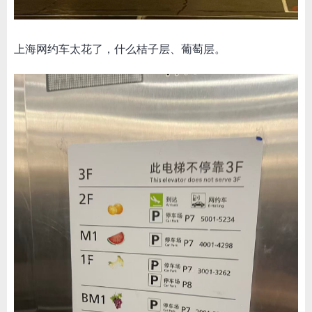
上海网约车太花了，什么桔子层、葡萄层。