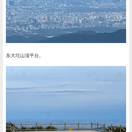
东大坨山顶平台。