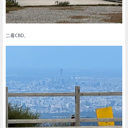
二看CBD。