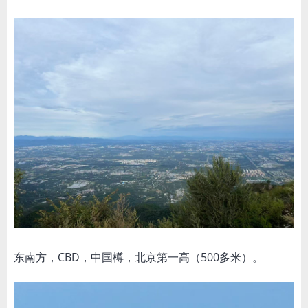
东南方，CBD，中国樽，北京第一高（500多米）。