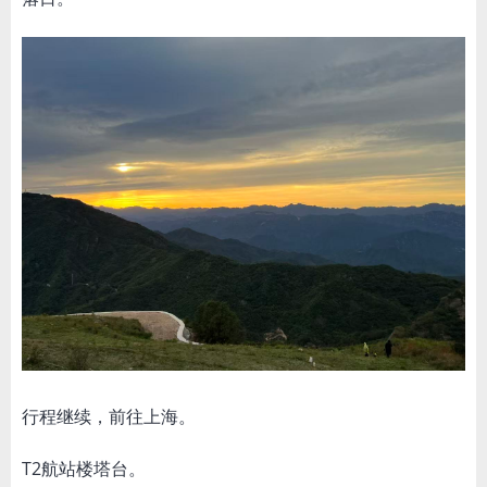
行程继续，前往上海。
T2航站楼塔台。