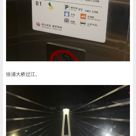
徐浦大桥过江。