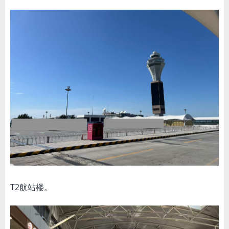
T2航站楼。