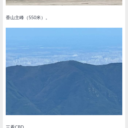
香山主峰（550米）。
三看CBD。