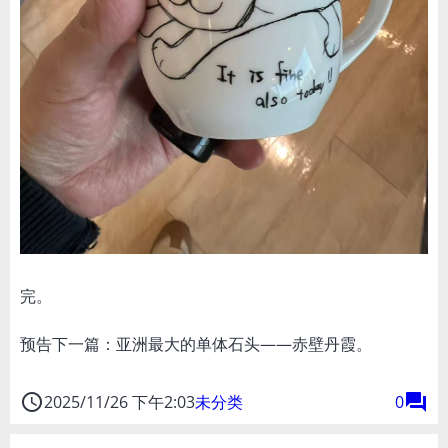
完。
预告下一篇：亚洲最大的单体石头——赤壁丹霞。
access_time
forum
2025/11/26 下午2:03
未分类
0