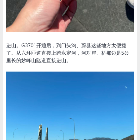
进山。G3701开通后，到门头沟、蔚县这些地方太便捷
了。从六环匝道直接上跨永定河，河对岸、桥那边是5公
里长的妙峰山隧道直接进山。