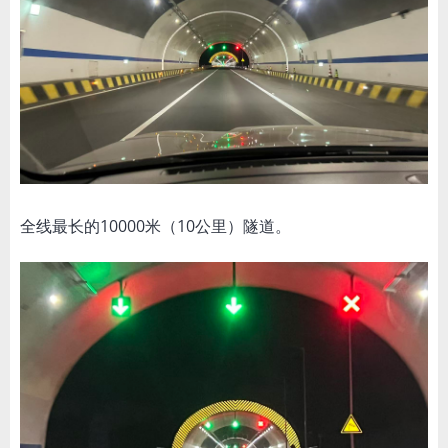
全线最长的10000米（10公里）隧道。