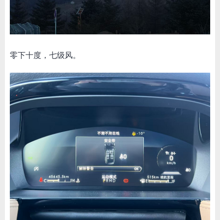
零下十度，七级风。