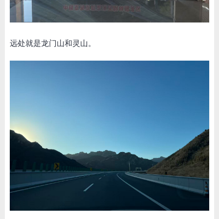
远处就是龙门山和灵山。