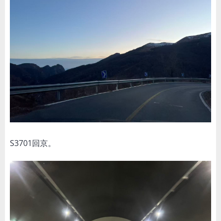
S3701回京。