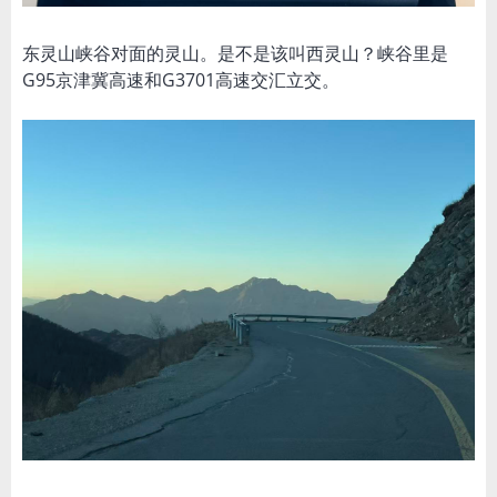
东灵山峡谷对面的灵山。是不是该叫西灵山？峡谷里是
G95京津冀高速和G3701高速交汇立交。