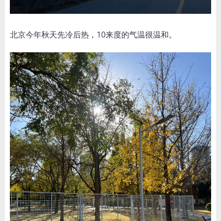
北京今年秋天先冷后热，10来度的气温很温和。