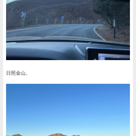
日照金山。