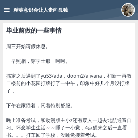
menu
精英意识会让人走向孤独
毕业前做的一些事情
周三开始请假休息。
一早照相，穿学士服，呵呵。
搞定之后遇到了yu53/ada，doom2/alivana，和新一再教
二楼前的小花园打牌打了一中午，印象中好几个月没打牌
了，
下午在家猫着，闲着特别舒服。
晚上准备考试，和动漫版主小z还有废人一起去北航通宵自
习。怀念学生生活～～睡了一小觉，4点醒来之后一直看
书。。。打车回了学校，没睡觉接着考试。