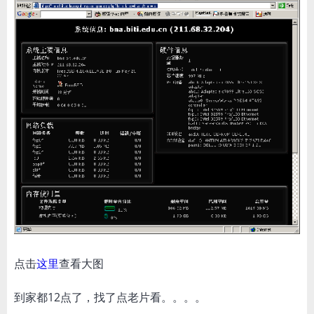
点击
这里
查看大图
到家都12点了，找了点老片看。。。。