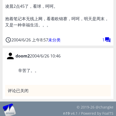
凌晨2点45了，看球，呵呵。
抱着笔记本无线上网，看着欧锦赛，呵呵，明天是周末，
又是一种幸福生活。。。
access_time
forum
2004/6/26 上午8:57
未分类
1
doom2
2004/6/26 10:46
辛苦了。。
评论已关闭
© 2019-26 @changke
n19
v4.1 / Powered by FoalTS