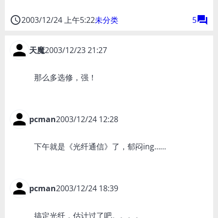
access_time
forum
2003/12/24 上午5:22
未分类
5
天魔
2003/12/23 21:27
那么多选修，强！
pcman
2003/12/24 12:28
下午就是《光纤通信》了，郁闷ing……
pcman
2003/12/24 18:39
搞定光纤，估计过了吧。。。。