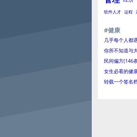
软件人才
运程
#健康
几乎每个人都
你所不知道与大
民间偏方(146条
女生必看的健
转载一个签名