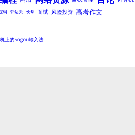
高考作文
面试
风险投资
逻辑
郁达夫
长拳
手机上的Sogou输入法