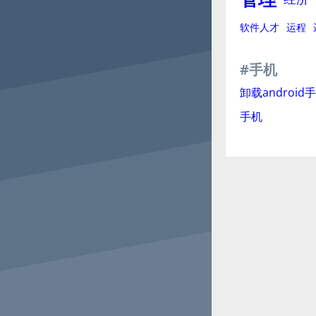
软件人才
运程
#手机
卸载android
手机