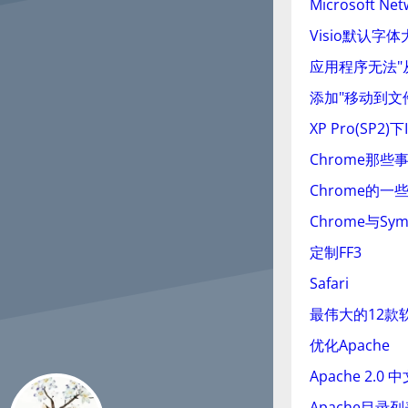
Microsoft Net
Visio默认字体
应用程序无法"
添加"移动到文
XP Pro(SP2
Chrome那些
Chrome的一些
Chrome与Sym
定制FF3
Safari
最伟大的12款
优化Apache
Apache 2.0
Apache目