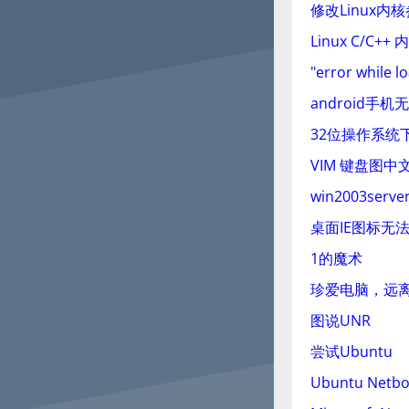
修改Linux内核
Linux C/C+
"error while
android
32位操作系统
VIM 键盘图中
win2003ser
桌面IE图标无
1的魔术
珍爱电脑，远离
图说UNR
尝试Ubuntu
Ubuntu Netbo