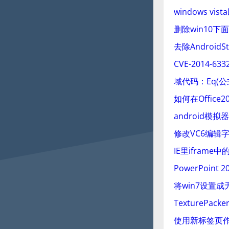
windows vi
删除win10
去除AndroidS
CVE-2014-6332
域代码：Eq(公
如何在Office2
android模拟
修改VC6编辑
IE里iframe
PowerPoin
将win7设置
TexturePacke
使用新标签页