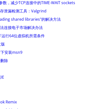
参数，减少TCP连接中的TIME-WAIT sockets
+ 内存泄漏检测工具：Valgrind
 loading shared libraries"的解决方法
手机无法连接电子市场解决办法
下运行64位虚拟机所需条件
文版
ver下安装msn9
法删除
IE
ok Remix