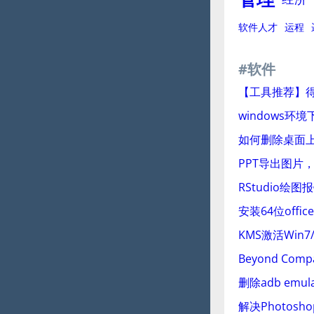
软件人才
运程
#软件
【工具推荐】
windows环境
如何删除桌面上
PPT导出图片
RStudio绘图报错“
安装64位offic
KMS激活Win7/10
Beyond Co
删除adb emula
解决Photosh