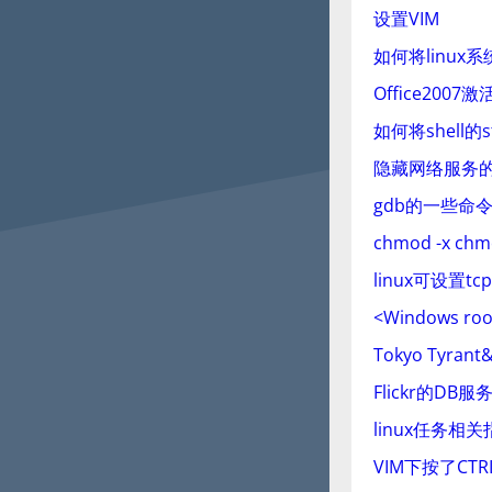
设置VIM
如何将linu
Office2007激
如何将shell
隐藏网络服务
gdb的一些命
chmod -x c
linux可设置t
<Windows ro
Tokyo Tyran
Flickr的DB
linux任务相关
VIM下按了CT