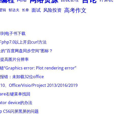
高考作文
面试
风险投资
逻辑
郁达夫
长拳
得到电子书下载
下php7.0以上开启curl方法
的"百度网盘同步空间"图标？
，提高图片分辨率
Graphics error: Plot rendering error”
e报错：未卸载32位office
、Office/Visio/Project 2013/2016/2019
mpare右键菜单找回
tor device的办法
op CS6闪屏黑屏的问题